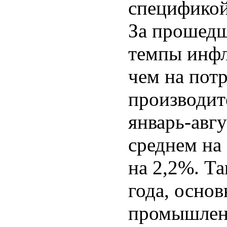
спецификой
За прошедш
темпы инф
чем на пот
производит
январь-авгу
среднем на 
на 2,2%. Т
года, осно
промышленн