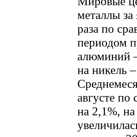
Мировые це
металлы за 
раза по ср
периодом п
алюминий – 
на никель –
Среднемеся
августе по
на 2,1%, на
увеличилас