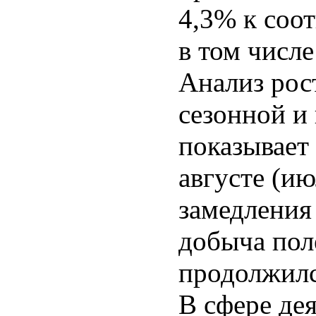
4,3% к соо
в том числе
Анализ рос
сезонной и
показывает
августе (ию
замедления 
добыча пол
продолжилс
В сфере де