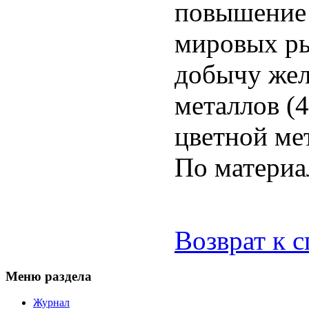
повышение 
мировых рын
добычу жел
металлов (
цветной ме
По матери
Возврат к 
Меню раздела
Журнал