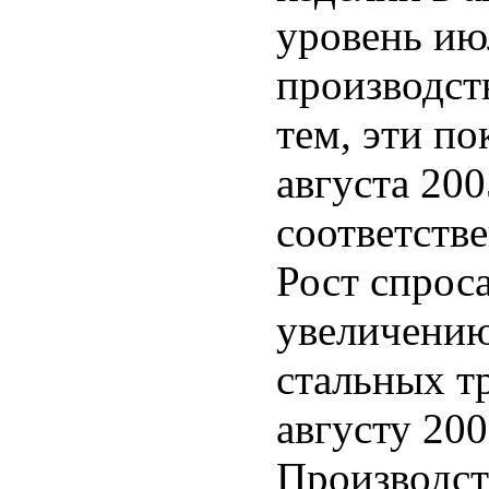
уровень ию
производств
тем, эти п
августа 200
соответств
Рост спрос
увеличению
стальных тр
августу 200
Производст