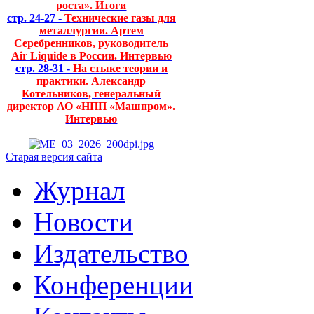
роста». Итоги
стр. 24-27 -
Технические газы для
металлургии. Артем
Серебренников, руководитель
Air Liquide в России. Интервью
стр. 28-31 -
На стыке теории и
практики. Александр
Котельников, генеральный
директор АО «НПП «Машпром».
Интервью
Старая версия сайта
Журнал
Новости
Издательство
Конференции