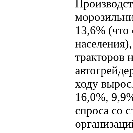
Производст
морозильни
13,6% (что 
населения),
тракторов 
автогрейде
ходу вырос
16,0%, 9,9%
спроса со 
организаци