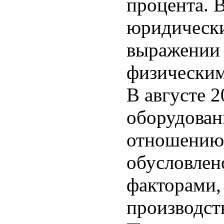
процента. 
юридически
выражении 
физическим
В августе 2
оборудован
отношению 
обусловлен
факторами,
производств