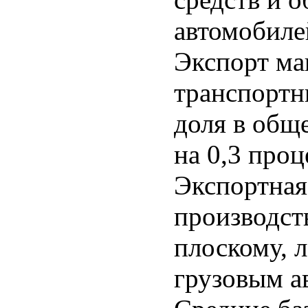
автомобиле
Экспорт ма
транспортн
доля в общ
на 0,3 про
Экспортная 
производст
плоскому, 
грузовым а