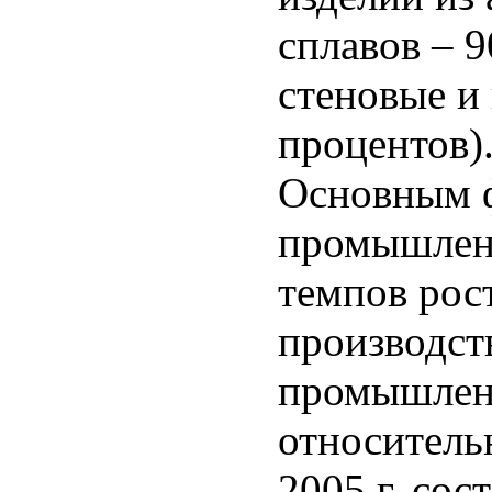
сплавов – 
стеновые и
процентов)
Основным ф
промышленн
темпов рос
производст
промышленн
относитель
2005 г. сос