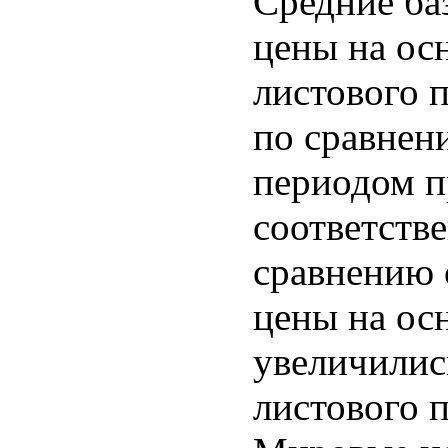
Средние ба
цены на ос
листового п
по сравнен
периодом п
соответстве
сравнению 
цены на ос
увеличилис
листового п