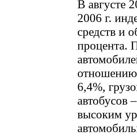
В августе 
2006 г. ин
средств и о
процента. 
автомобилей
отношению 
6,4%, груз
автобусов –
высоким ур
автомобиль