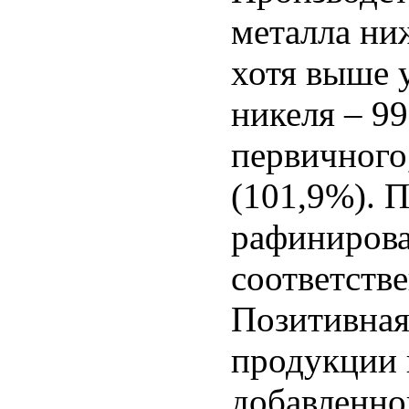
металла ни
хотя выше у
никеля – 9
первичного
(101,9%). 
рафинирова
соответств
Позитивная
продукции 
добавленно