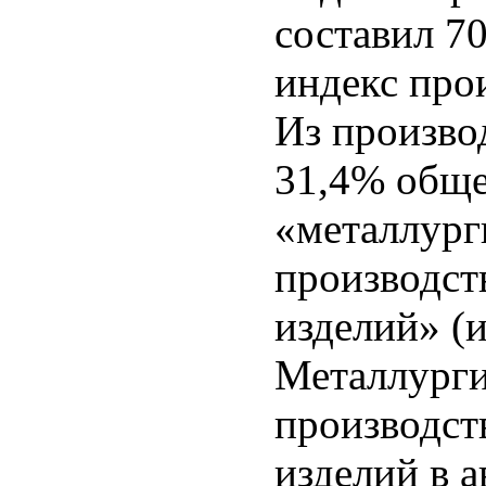
составил 70
индекс прои
Из произво
31,4% обще
«металлург
производст
изделий» (и
Металлурги
производст
изделий в а