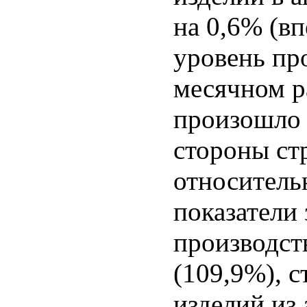
на 0,6% (вп
уровень пр
месячном р
произошло 
стороны ст
относительн
показатели
производст
(109,9%), 
изделий из