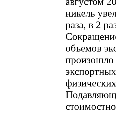
августом 20
никель увел
раза, в 2 ра
Сокращение
объемов эк
произошло к
экспортных
физических
Подавляющ
стоимостно