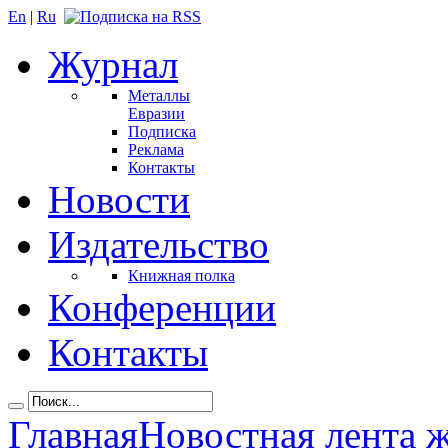
En
|
Ru
Журнал
Металлы
Евразии
Подписка
Реклама
Контакты
Новости
Издательство
Книжная полка
Конференции
Контакты
Главная
Новостная лента 