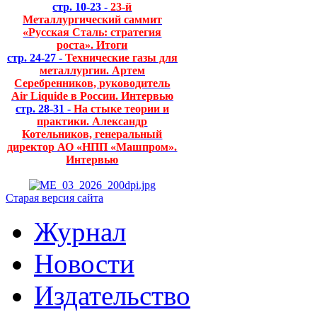
стр. 10-23 -
23-й
Металлургический саммит
«Русская Сталь: стратегия
роста». Итоги
стр. 24-27 -
Технические газы для
металлургии. Артем
Серебренников, руководитель
Air Liquide в России. Интервью
стр. 28-31 -
На стыке теории и
практики. Александр
Котельников, генеральный
директор АО «НПП «Машпром».
Интервью
Старая версия сайта
Журнал
Новости
Издательство