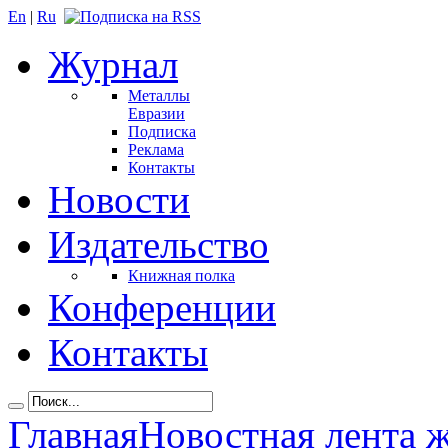
En
|
Ru
Журнал
Металлы
Евразии
Подписка
Реклама
Контакты
Новости
Издательство
Книжная полка
Конференции
Контакты
Главная
Новостная лента 