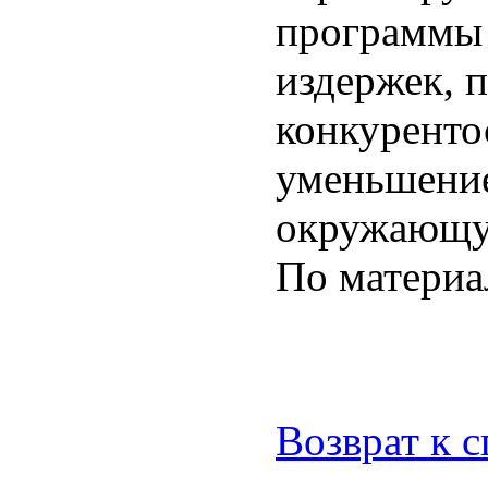
программы 
издержек, 
конкуренто
уменьшение
окружающу
По матери
Возврат к 