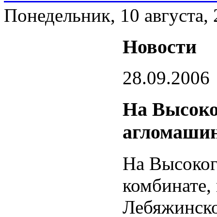
Понедельник, 10 августа,
Новости
28.09.2006
На Высоко
агломаши
На Высоког
комбинате,
Лебяжинско