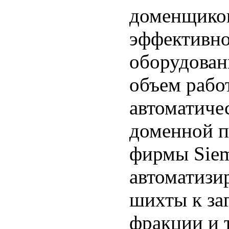
доменщиков
эффективно
оборудован
объем рабо
автоматиче
доменной п
фирмы Siem
автоматизи
шихты к за
фракции и 