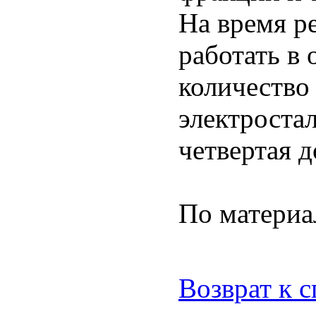
На время р
работать в
количество
электроста
четвертая д
По матери
Возврат к 