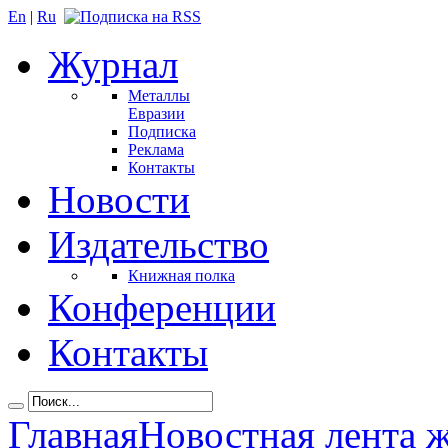
En
|
Ru
Журнал
Металлы
Евразии
Подписка
Реклама
Контакты
Новости
Издательство
Книжная полка
Конференции
Контакты
Главная
Новостная лента 