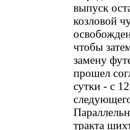
выпуск оста
козловой ч
освобожден
чтобы затем
замену фут
прошел сог
сутки - с 12
следующего
Параллельн
тракта ших