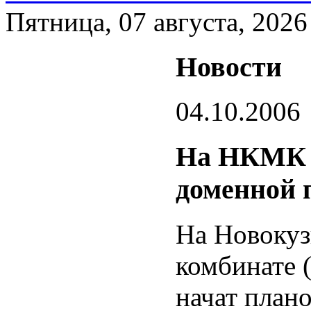
Пятница, 07 августа, 2026
Новости
04.10.2006
На НКМК п
доменной 
На Новокуз
комбинате 
начат план