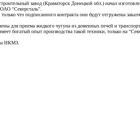
роительный завод (Краматорск Донецкой обл.) начал изготовле
 ОАО “Северсталь”.
 только что подписанного контракта они будут отгружены заказ
ены для приема жидкого чугуна из доменных печей и транспорт
еет богатый опыт производства такой техники, только на “Сев
бы НКМЗ.