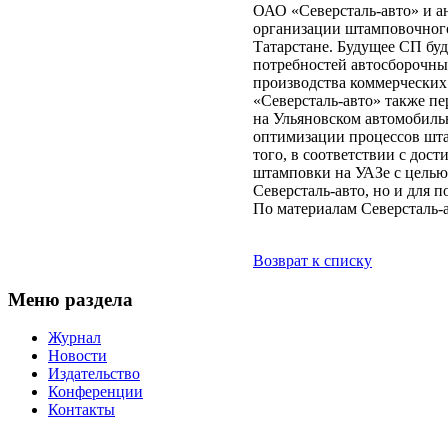
ОАО «Северсталь-авто» и ан
организации штамповочног
Татарстане. Будущее СП буд
потребностей автосборочных
производства коммерческих
«Северсталь-авто» также п
на Ульяновском автомобильн
оптимизации процессов шта
того, в соответствии с дос
штамповки на УАЗе с целью
Северсталь-авто, но и для 
По материалам Северсталь-
Возврат к списку
Меню раздела
Журнал
Новости
Издательство
Конференции
Контакты