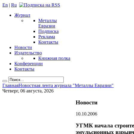
En
|
Ru
Журнал
Металлы
Евразии
Подписка
Реклама
Контакты
Новости
Издательство
Книжная полка
Конференции
Контакты
Главная
Новостная лента журнала "Металлы Евразии"
Четверг, 06 августа, 2026
Новости
10.10.2006
УГМК начала строите
эмульсионных взрывч