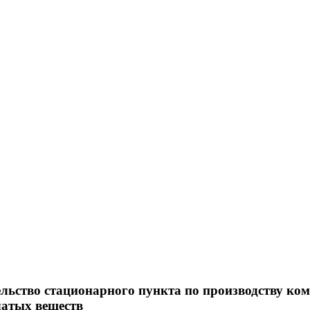
льство стационарного пункта по производству ко
атых веществ