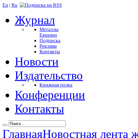
En
|
Ru
Журнал
Металлы
Евразии
Подписка
Реклама
Контакты
Новости
Издательство
Книжная полка
Конференции
Контакты
Главная
Новостная лента 