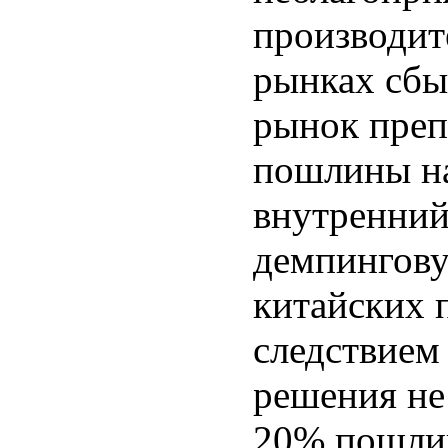
производит
рынках сбы
рынок преп
пошлины на
внутренний
демпингову
китайских 
следствием
решения не
20% пошлин