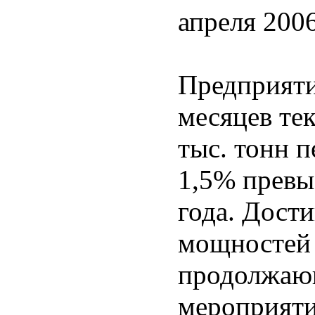
апреля 2006
Предприяти
месяцев те
тыс. тонн 
1,5% превы
года. Дост
мощностей 
продолжаю
мероприяти