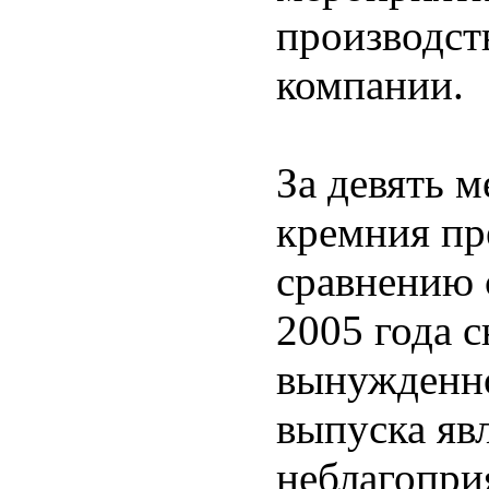
производст
компании.
За девять м
кремния пр
сравнению 
2005 года 
вынужденно
выпуска яв
неблагопри