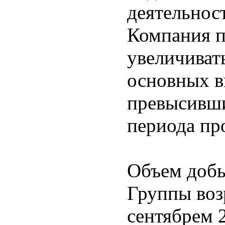
деятельност
Компания п
увеличиват
основных в
превысивши
периода пр
Объем добы
Группы воз
сентябрем 2