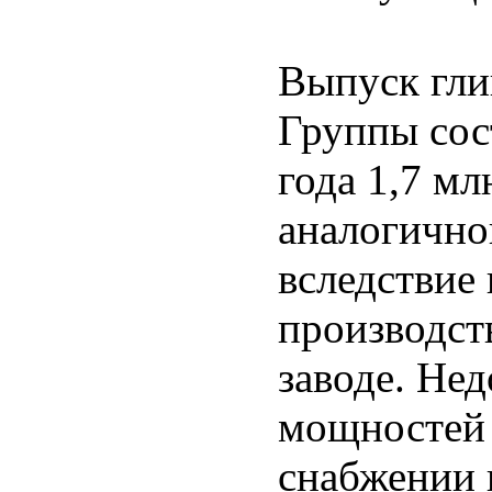
Выпуск гли
Группы сос
года 1,7 мл
аналогично
вследствие
производст
заводе. Не
мощностей 
снабжении 