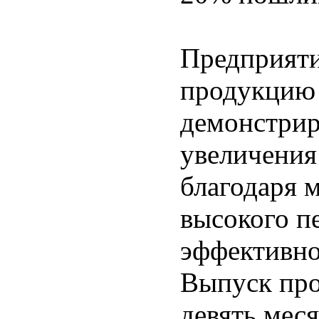
Предприят
продукцию 
демонстри
увеличения
благодаря 
высокого п
эффективно
Выпуск про
девять мес