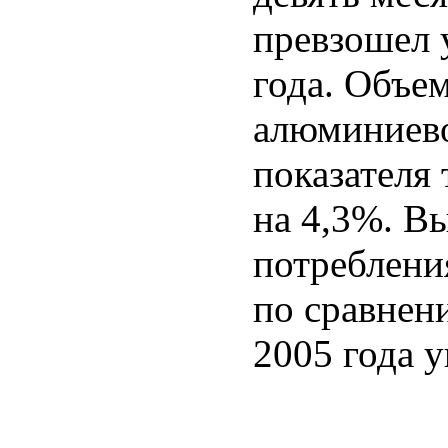
превзошел 
года. Объе
алюминиево
показателя 
на 4,3%. В
потребления
по сравнен
2005 года у