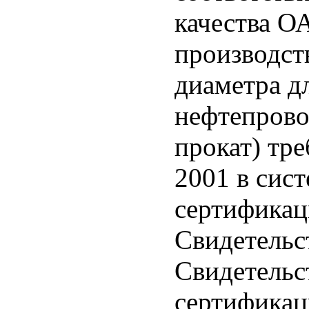
качества О
производст
диаметра д
нефтепрово
прокат) тр
2001 в сис
сертификац
Свидетельст
Свидетельс
сертификац