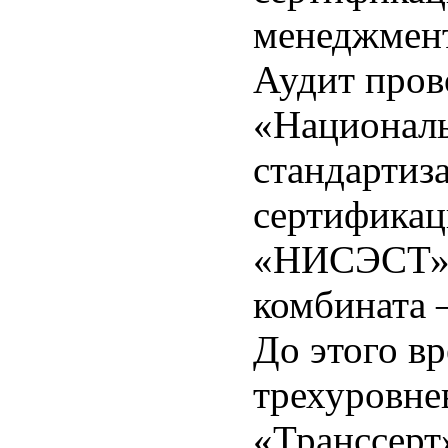
менеджмент
Аудит пров
«Националь
стандартиз
сертификац
«НИСЭСТ») 
комбината
До этого вр
трехуровне
«Транссерт