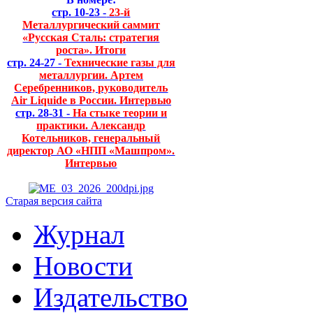
стр. 10-23 -
23-й
Металлургический саммит
«Русская Сталь: стратегия
роста». Итоги
стр. 24-27 -
Технические газы для
металлургии. Артем
Серебренников, руководитель
Air Liquide в России. Интервью
стр. 28-31 -
На стыке теории и
практики. Александр
Котельников, генеральный
директор АО «НПП «Машпром».
Интервью
Старая версия сайта
Журнал
Новости
Издательство