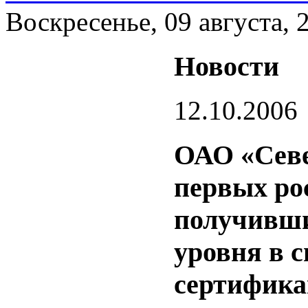
Воскресенье, 09 августа, 
Новости
12.10.2006
ОАО «Севе
первых ро
получивши
уровня в 
сертифика