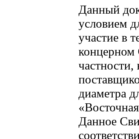
Данный док
условием д
участие в 
концерном 
частности,
поставщико
диаметра д
«Восточная
Данное Сви
соответств