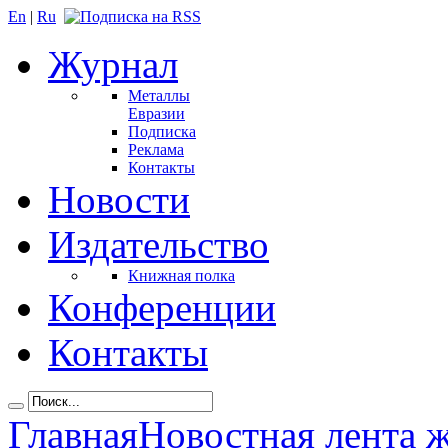
En
|
Ru
Журнал
Металлы
Евразии
Подписка
Реклама
Контакты
Новости
Издательство
Книжная полка
Конференции
Контакты
Главная
Новостная лента 