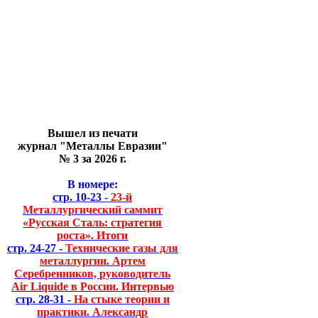
Вышел из печати
журнал "Металлы Евразии"
№ 3 за 2026 г.
В номере:
стр. 10-23 -
23-й
Металлургический саммит
«Русская Сталь: стратегия
роста». Итоги
стр. 24-27 -
Технические газы для
металлургии. Артем
Серебренников, руководитель
Air Liquide в России. Интервью
стр. 28-31 -
На стыке теории и
практики. Александр