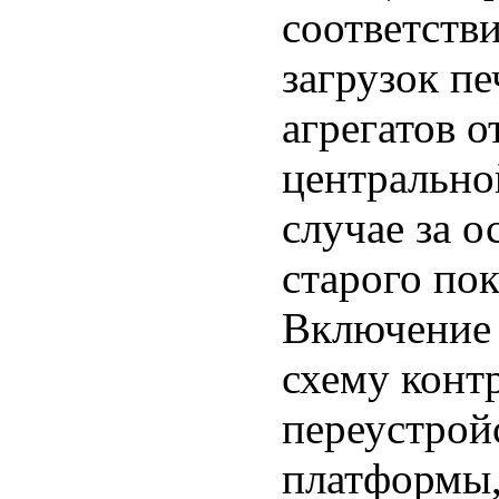
соответстви
загрузок п
агрегатов 
центрально
случае за о
старого пок
Включение 
схему конт
переустрой
платформы,