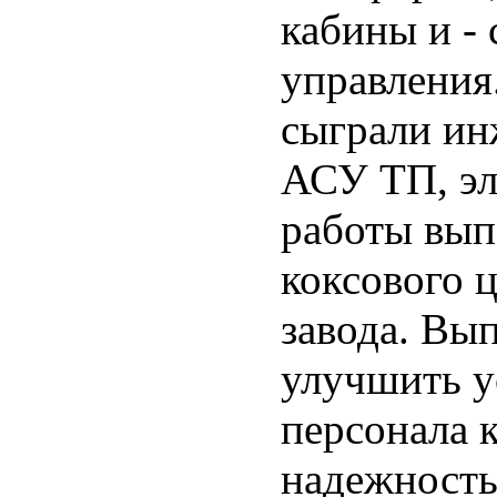
кабины и - 
управления.
сыграли ин
АСУ ТП, э
работы вып
коксового 
завода. Вы
улучшить у
персонала 
надежность