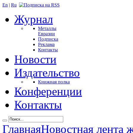
En
|
Ru
Журнал
Металлы
Евразии
Подписка
Реклама
Контакты
Новости
Издательство
Книжная полка
Конференции
Контакты
Главная
Новостная лента 