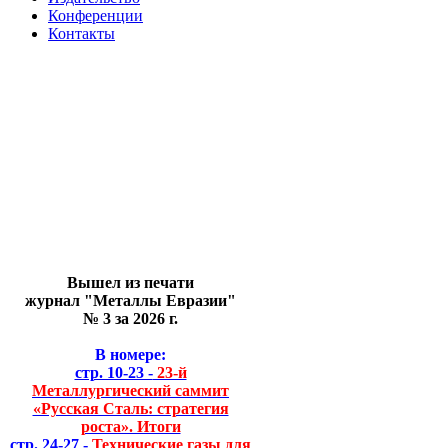
Конференции
Контакты
Вышел из печати
журнал "Металлы Евразии"
№ 3 за 2026 г.
В номере:
стр. 10-23 -
23-й
Металлургический саммит
«Русская Сталь: стратегия
роста». Итоги
стр. 24-27 -
Технические газы для