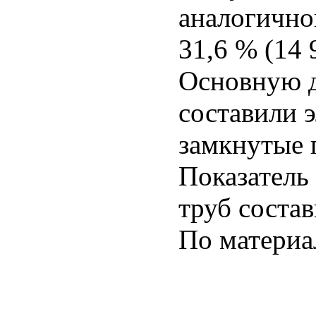
аналогично
31,6 % (14 
Основную д
составили 
замкнутые 
Показатель
труб состав
По матери