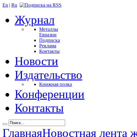
En
|
Ru
Журнал
Металлы
Евразии
Подписка
Реклама
Контакты
Новости
Издательство
Книжная полка
Конференции
Контакты
Главная
Новостная лента 