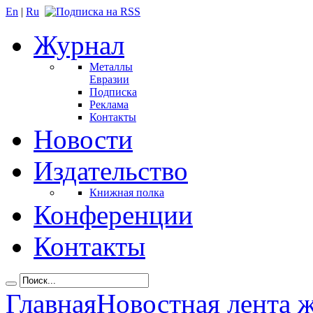
En
|
Ru
Журнал
Металлы
Евразии
Подписка
Реклама
Контакты
Новости
Издательство
Книжная полка
Конференции
Контакты
Главная
Новостная лента 