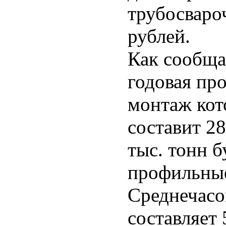
трубосваро
рублей.
Как сообща
годовая про
монтаж кот
составит 28
тыс. тонн б
профильные
Среднечасо
составляет 