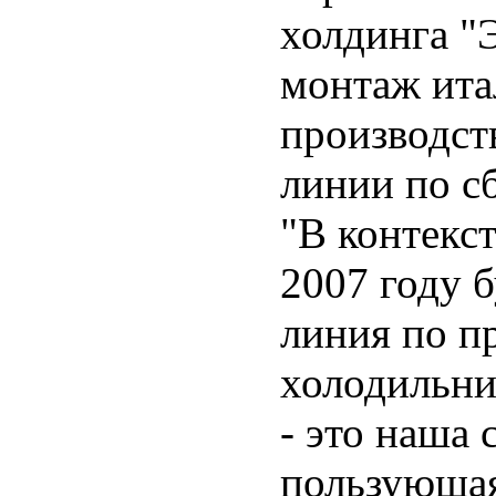
холдинга "
монтаж ита
производст
линии по с
"В контекс
2007 году 
линия по п
холодильни
- это наша
пользующаяс