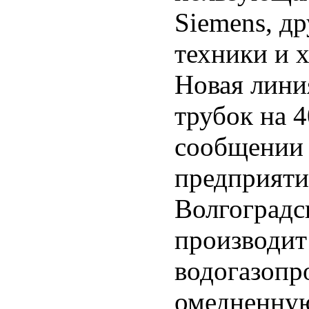
Siemens, д
техники и 
Новая лини
трубок на 4
сообщении 
предприяти
Волгоградс
производит
водогазопр
омедненну