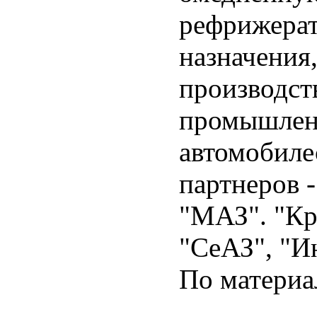
рефрижерат
назначения,
производст
промышлен
автомобиле
партнеров
"МАЗ". "Кр
"СеАЗ", "И
По материа