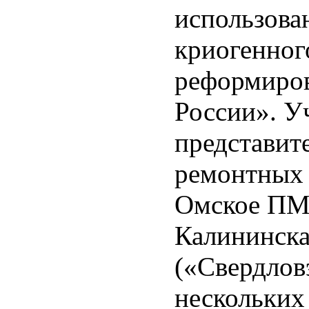
использова
криогенног
реформиров
России». У
представит
ремонтных 
Омское ПМ
Калининск
(«Свердлов
нескольких