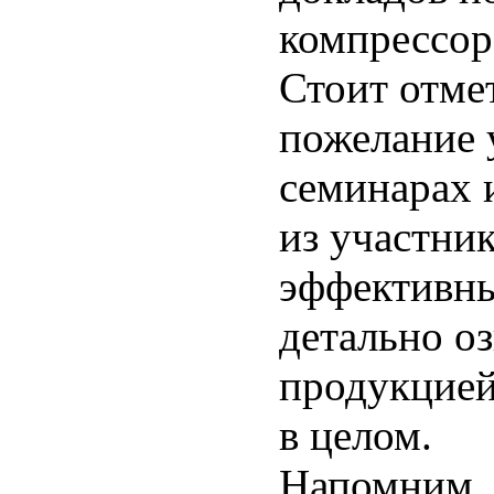
компрессор
Стоит отме
пожелание 
семинарах 
из участни
эффективны
детально о
продукцией
в целом.
Напомним, 