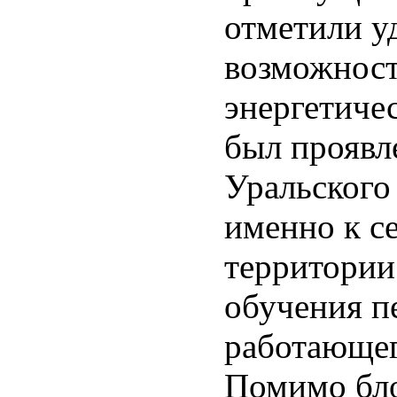
отметили уд
возможност
энергетиче
был проявл
Уральского
именно к с
территории
обучения п
работающег
Помимо бло