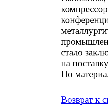
компрессор
конференци
металлурги
промышленн
стало закл
на поставк
По матери
Возврат к 