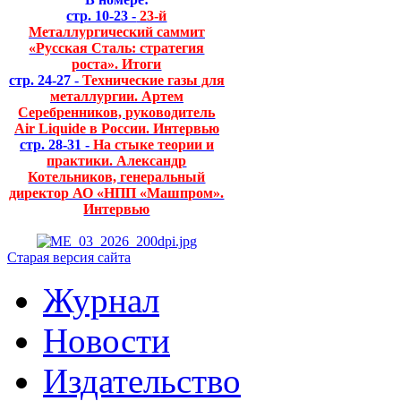
стр. 10-23 -
23-й
Металлургический саммит
«Русская Сталь: стратегия
роста». Итоги
стр. 24-27 -
Технические газы для
металлургии. Артем
Серебренников, руководитель
Air Liquide в России. Интервью
стр. 28-31 -
На стыке теории и
практики. Александр
Котельников, генеральный
директор АО «НПП «Машпром».
Интервью
Старая версия сайта
Журнал
Новости
Издательство