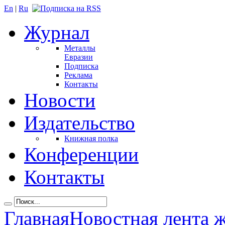
En
|
Ru
Журнал
Металлы
Евразии
Подписка
Реклама
Контакты
Новости
Издательство
Книжная полка
Конференции
Контакты
Главная
Новостная лента 