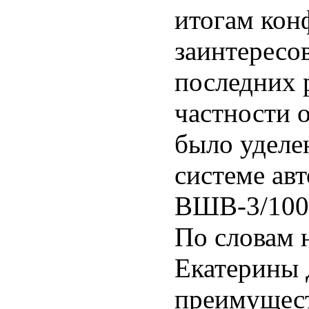
итогам кон
заинтересо
последних 
частности 
было уделе
системе ав
ВШВ-3/100
По словам 
Екатерины 
преимущест