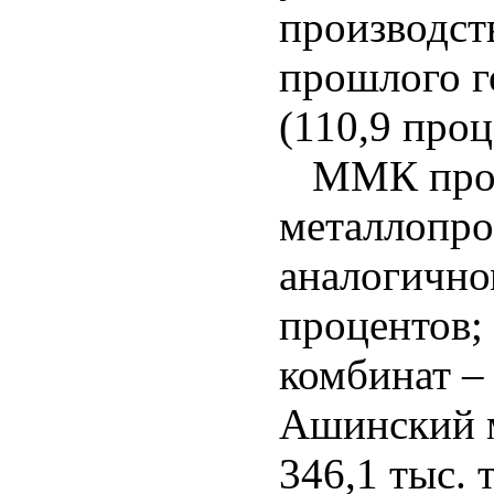
производст
прошлого го
(110,9 проц
ММК произ
металлопрок
аналогично
процентов;
комбинат – 
Ашинский м
346,1 тыс. 