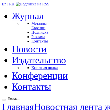
En
|
Ru
Журнал
Металлы
Евразии
Подписка
Реклама
Контакты
Новости
Издательство
Книжная полка
Конференции
Контакты
Главная
Новостная лента 