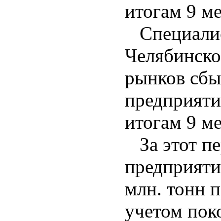
итогам 9 ме
Специалис
Челябинско
рынков сбы
предприяти
итогам 9 ме
За этот пе
предприяти
млн. тонн п
учетом поко