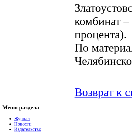
Златоустов
комбинат – 
процента).
По матери
Челябинско
Возврат к 
Меню раздела
Журнал
Новости
Издательство