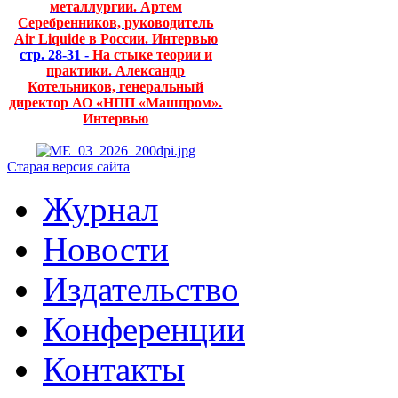
металлургии. Артем
Серебренников, руководитель
Air Liquide в России. Интервью
стр. 28-31 -
На стыке теории и
практики. Александр
Котельников, генеральный
директор АО «НПП «Машпром».
Интервью
Старая версия сайта
Журнал
Новости
Издательство
Конференции
Контакты