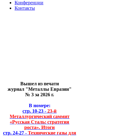
Конференции
Контакты
Вышел из печати
журнал "Металлы Евразии"
№ 3 за 2026 г.
В номере:
стр. 10-23 -
23-й
Металлургический саммит
«Русская Сталь: стратегия
роста». Итоги
стр. 24-27 -
Технические газы для