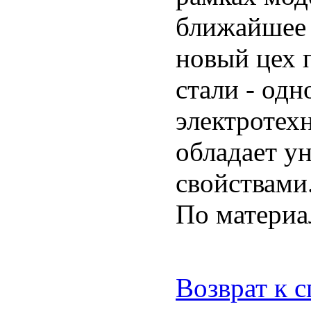
ближайшее 
новый цех 
стали - одн
электротехн
обладает у
свойствами
По матери
Возврат к 