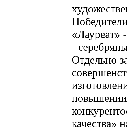
художестве
Победители
«Лауреат» 
- серебряны
Отдельно з
совершенст
изготовлен
повышении 
конкуренто
качества» 