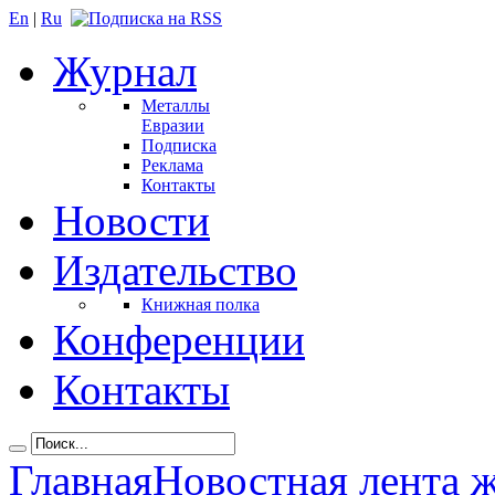
En
|
Ru
Журнал
Металлы
Евразии
Подписка
Реклама
Контакты
Новости
Издательство
Книжная полка
Конференции
Контакты
Главная
Новостная лента 