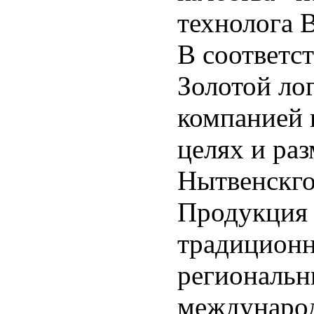
технолога
В соответс
Золотой ло
компанией
целях и ра
Нытвенскго
Продукция 
традиционн
региональн
международ