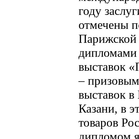
году заслу
отмечены п
Парижской 
дипломами 
выставок «
– призовым
выставок в
Казани, в 
товаров Ро
дипломом я