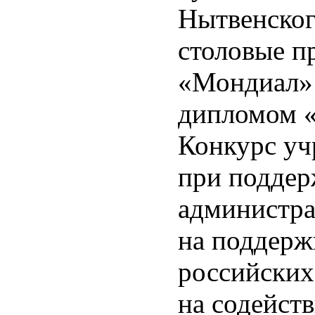
Нытвенског
столовые п
«Мондиал» 
дипломом «
Конкурс уч
при поддер
администра
на поддерж
российских
на содейст