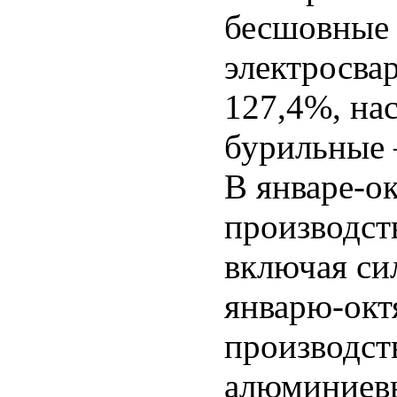
бесшовные 
электросва
127,4%, на
бурильные 
В январе-ок
производст
включая си
январю-окт
производст
алюминиевы