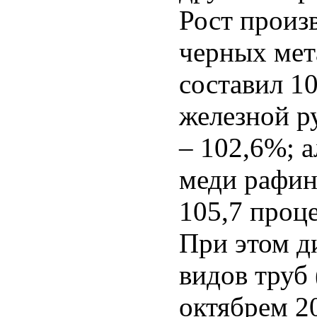
Рост произв
черных мет
составил 1
железной ру
– 102,6%; 
меди рафин
105,7 проце
При этом д
видов труб
октябрем 20