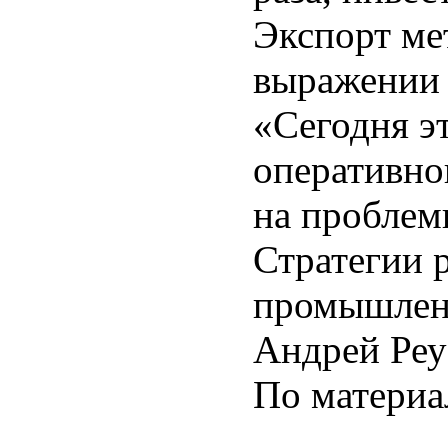
Экспорт ме
выражении в
«Сегодня эт
оперативно
на проблем
Стратегии 
промышленн
Андрей Реу
По матери