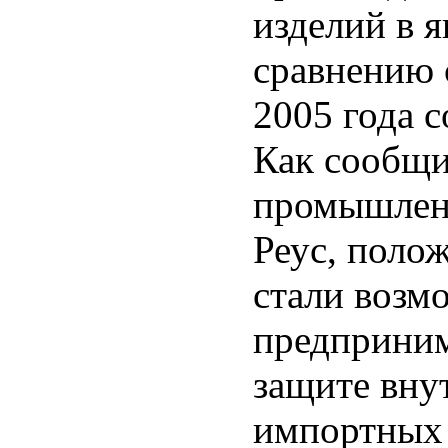
изделий в я
сравнению 
2005 года 
Как сообщи
промышленн
Реус, поло
стали возм
предприним
защите вну
импортных