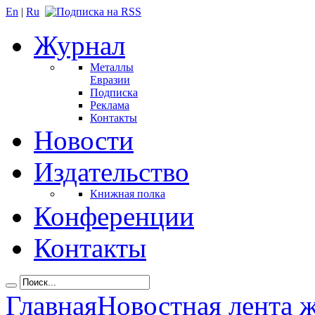
En
|
Ru
Журнал
Металлы
Евразии
Подписка
Реклама
Контакты
Новости
Издательство
Книжная полка
Конференции
Контакты
Главная
Новостная лента 