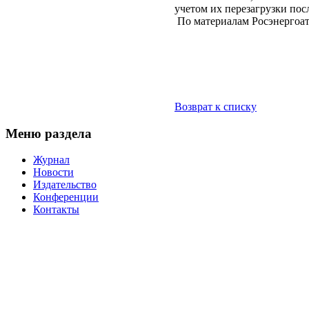
учетом их перезагрузки пос
По материалам Росэнергоа
Возврат к списку
Меню раздела
Журнал
Новости
Издательство
Конференции
Контакты