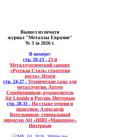
Вышел из печати
журнал "Металлы Евразии"
№ 3 за 2026 г.
В номере:
стр. 10-23 -
23-й
Металлургический саммит
«Русская Сталь: стратегия
роста». Итоги
стр. 24-27 -
Технические газы для
металлургии. Артем
Серебренников, руководитель
Air Liquide в России. Интервью
стр. 28-31 -
На стыке теории и
практики. Александр
Котельников, генеральный
директор АО «НПП «Машпром».
Интервью