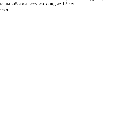
ле выработки ресурса каждые 12 лет.
тома