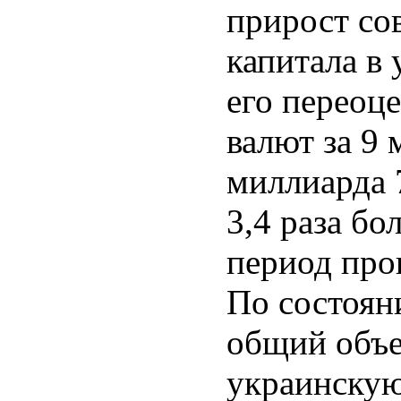
прирост со
капитала в
его переоце
валют за 9 
миллиарда 
3,4 раза бо
период про
По состоян
общий объе
украинскую