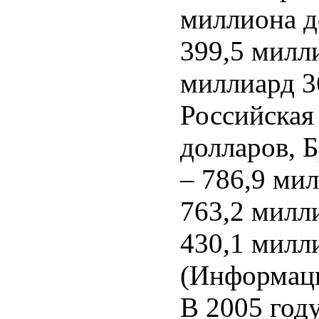
миллиона д
399,5 милл
миллиард 3
Российская
долларов, 
– 786,9 ми
763,2 милл
430,1 милл
(Информаци
В 2005 год