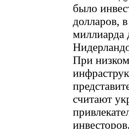
было инвес
долларов, 
миллиарда 
Нидерландо
При низком
инфраструк
представит
считают ук
привлекате
инвесторов