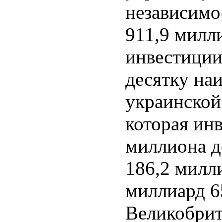
независимо
911,9 милли
инвестиции
десятку на
украинской
которая ин
миллиона д
186,2 милл
миллиард 6
Великобрит