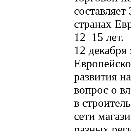
составляет 
странах Ев
12–15 лет.
12 декабря 
Европейско
развития н
вопрос о в
в строител
сети магаз
разных рег