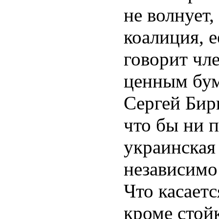
не волнует,
коалиция, е
говорит чл
ценным бум
Сергей Бир
что бы ни 
украинская
независимо
Что касаетс
кроме стой