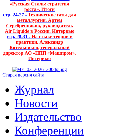
«Русская Сталь: стратегия
роста». Итоги
стр. 24-27 -
Технические газы для
металлургии. Артем
Серебренников, руководитель
Air Liquide в России. Интервью
стр. 28-31 -
На стыке теории и
практики. Александр
Котельников, генеральный
директор АО «НПП «Машпром».
Интервью
Старая версия сайта
Журнал
Новости
Издательство
Конференции