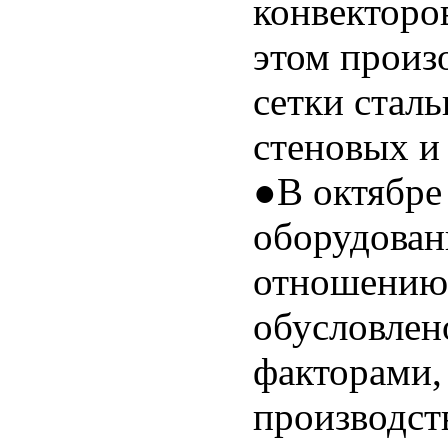
конвекторо
этом произ
сетки стал
стеновых и
●В октябре
оборудован
отношению 
обусловлен
факторами,
производств