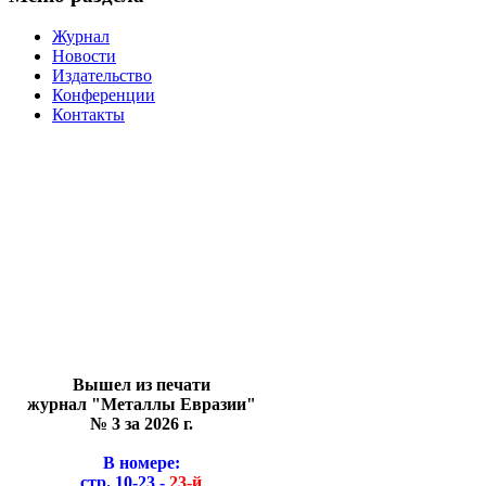
Журнал
Новости
Издательство
Конференции
Контакты
Вышел из печати
журнал "Металлы Евразии"
№ 3 за 2026 г.
В номере:
стр. 10-23 -
23-й