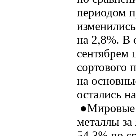
периодом п
изменились,
на 2,8%. В 
сентябрем 
сортового п
на основны
остались на
●Мировые ц
металлы за
54,3% по с