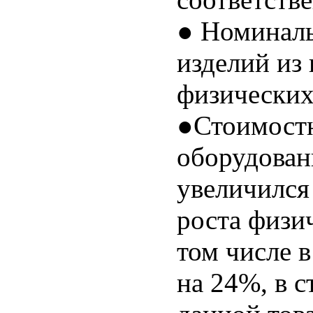
● Номиналь
изделий из
физических
●Стоимостн
оборудован
увеличился
роста физич
том числе в
на 24%, в 