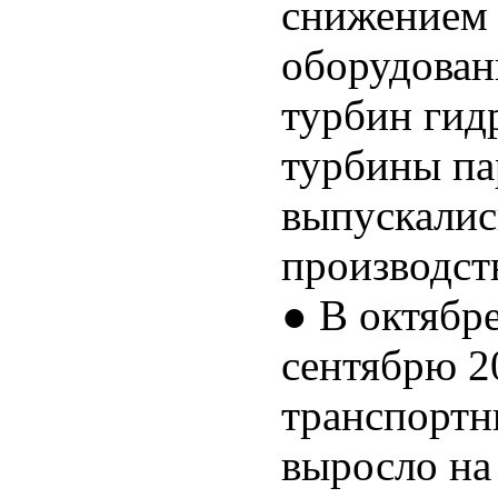
снижением 
оборудован
турбин гид
турбины пар
выпускалис
производст
● В октябр
сентябрю 2
транспортн
выросло на