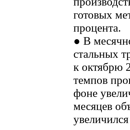
производств
готовых ме
процента.
● В месячн
стальных тр
к октябрю 2
темпов про
фоне увели
месяцев об
увеличился