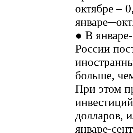
октябре – 0
январе─окт
● В январе-
России пос
иностранны
больше, чем
При этом 
инвестиций
долларов, и
январе-сент