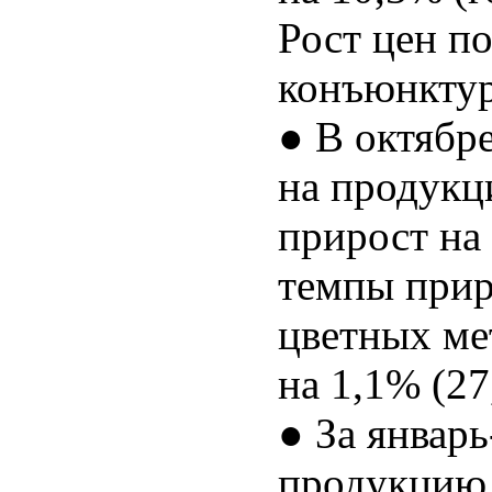
Рост цен п
конъюнктур
● В октябр
на продукц
прирост на 
темпы прир
цветных ме
на 1,1% (27
● За январь
продукцию