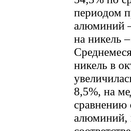
периодом п
алюминий – 
на никель –
Среднемеся
никель в о
увеличилась
8,5%, на ме
сравнению с
алюминий, 
соответстве