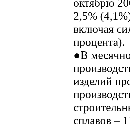
октябрю 200
2,5% (4,1%
включая сил
процента).
●В месячно
производст
изделий пр
производст
строительн
сплавов – 1