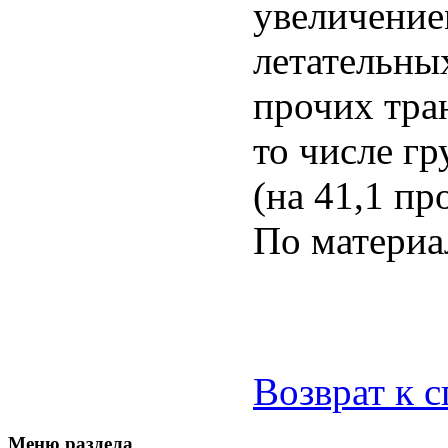
увеличение
летательны
прочих тран
то числе г
(на 41,1 пр
По матери
Возврат к 
Меню раздела