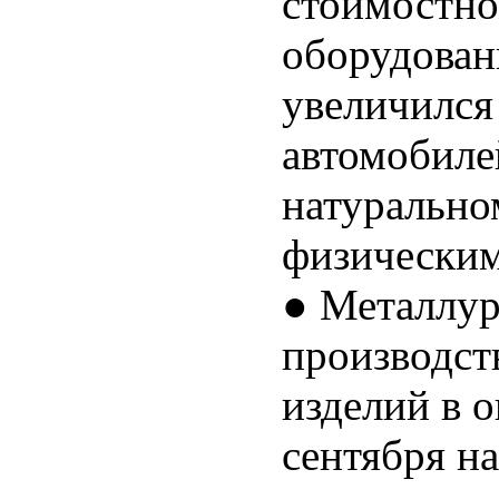
стоимостн
оборудован
увеличился
автомобиле
натурально
физическими
● Металлур
производст
изделий в о
сентября н