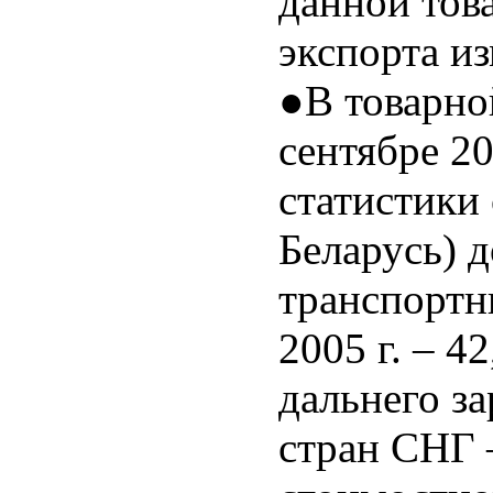
данной тов
экспорта и
●В товарно
сентябре 2
статистики
Беларусь) 
транспортн
2005 г. – 4
дальнего за
стран СНГ 