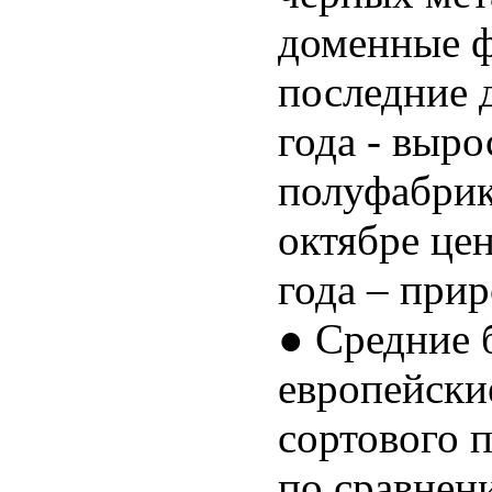
доменные 
последние д
года - выро
полуфабрика
октябре цен
года – прир
● Средние 
европейски
сортового п
по сравнен