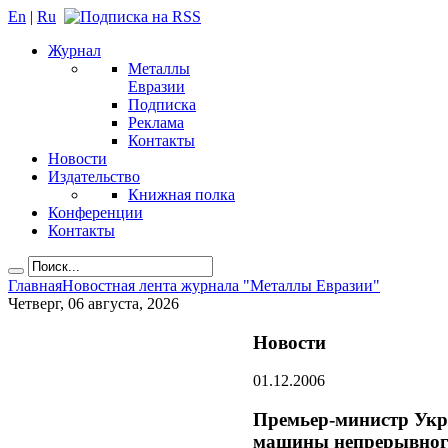
En
|
Ru
Журнал
Металлы
Евразии
Подписка
Реклама
Контакты
Новости
Издательство
Книжная полка
Конференции
Контакты
Главная
Новостная лента журнала "Металлы Евразии"
Четверг, 06 августа, 2026
Новости
01.12.2006
Премьер-министр Укр
машины непрерывного