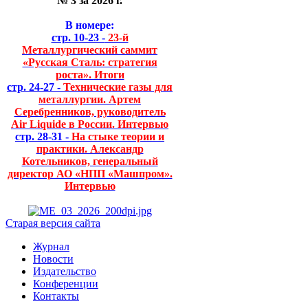
№ 3 за 2026 г.
В номере:
стр. 10-23 -
23-й
Металлургический саммит
«Русская Сталь: стратегия
роста». Итоги
стр. 24-27 -
Технические газы для
металлургии. Артем
Серебренников, руководитель
Air Liquide в России. Интервью
стр. 28-31 -
На стыке теории и
практики. Александр
Котельников, генеральный
директор АО «НПП «Машпром».
Интервью
Старая версия сайта
Журнал
Новости
Издательство
Конференции
Контакты