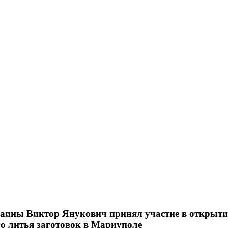
аины Виктор Янукович принял участие в открыти
 литья заготовок в Мариуполе