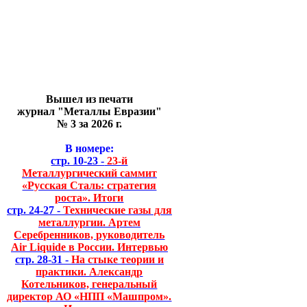
Вышел из печати
журнал "Металлы Евразии"
№ 3 за 2026 г.
В номере:
стр. 10-23 -
23-й
Металлургический саммит
«Русская Сталь: стратегия
роста». Итоги
стр. 24-27 -
Технические газы для
металлургии. Артем
Серебренников, руководитель
Air Liquide в России. Интервью
стр. 28-31 -
На стыке теории и
практики. Александр
Котельников, генеральный
директор АО «НПП «Машпром».