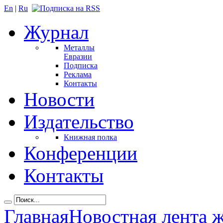
En
|
Ru
Журнал
Металлы
Евразии
Подписка
Реклама
Контакты
Новости
Издательство
Книжная полка
Конференции
Контакты
Главная
Новостная лента 