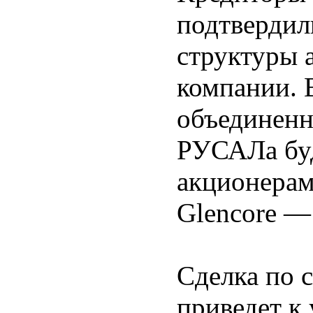
подтвердил
структуры 
компании. 
объединенн
РУСАЛа буд
акционера
Glencore —
Сделка по 
приведет к