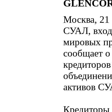
GLENCO
Москва, 21 
СУАЛ, вход
мировых пр
сообщает о
кредиторов
объединен
активов СУ
Кредиторы