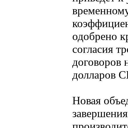
временном
коэффициен
одобрено к
согласия т
договоров 
долларов 
Новая объе
завершения
производит