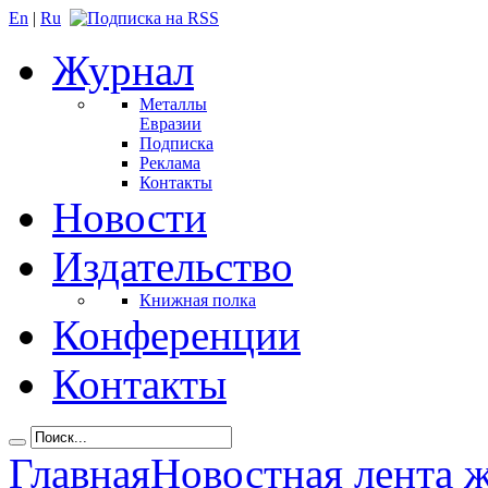
En
|
Ru
Журнал
Металлы
Евразии
Подписка
Реклама
Контакты
Новости
Издательство
Книжная полка
Конференции
Контакты
Главная
Новостная лента 