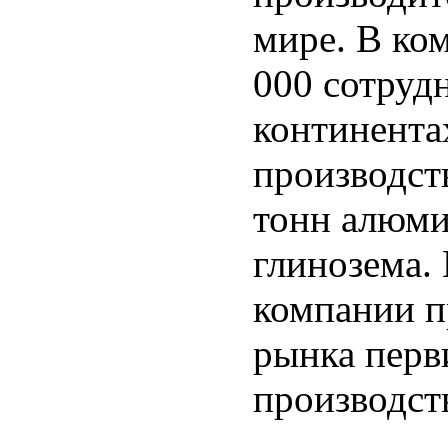
мире. В ко
000 сотрудн
континента
производст
тонн алюми
глинозема.
компании п
рынка перв
производст