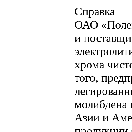
Справка
ОАО «Полем
и поставщи
электролит
хрома чист
того, пред
легированн
молибдена 
Азии и Аме
продукции 