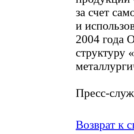
за счет са
и использо
2004 года 
структуру
металлурги
Пресс-слу
Возврат к 