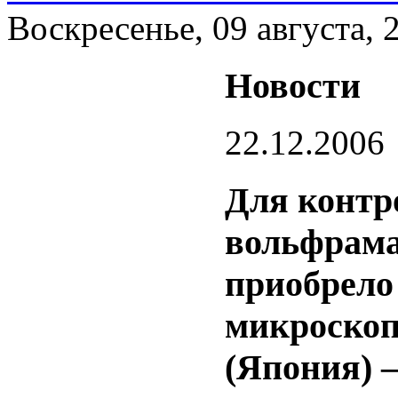
Воскресенье, 09 августа, 
Новости
22.12.2006
Для контр
вольфрама
приобрело
микроско
(Япония) 