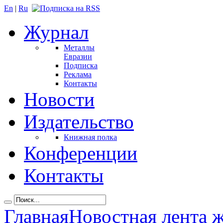
En
|
Ru
Журнал
Металлы
Евразии
Подписка
Реклама
Контакты
Новости
Издательство
Книжная полка
Конференции
Контакты
Главная
Новостная лента 