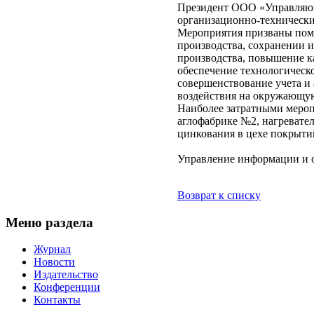
Президент ООО «Управляющ
организационно-технически
Мероприятия призваны помо
производства, сохранении 
производства, повышение к
обеспечение технологическ
совершенствование учета и 
воздействия на окружающую
Наиболее затратными мероп
аглофабрике №2, нагревате
цинкования в цехе покрыти
Управление информации и
Возврат к списку
Меню раздела
Журнал
Новости
Издательство
Конференции
Контакты