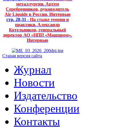
металлургии. Артем
Серебренников, руководитель
Air Liquide в России. Интервью
стр. 28-31 -
На стыке теории и
практики. Александр
Котельников, генеральный
директор АО «НПП «Машпром».
Интервью
Старая версия сайта
Журнал
Новости
Издательство
Конференции
Контакты