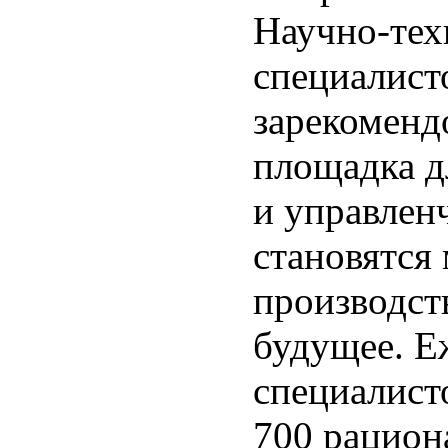
Научно-тех
специалис
зарекоменд
площадка д
и управлен
становятся
производст
будущее. Е
специалист
700 рацион