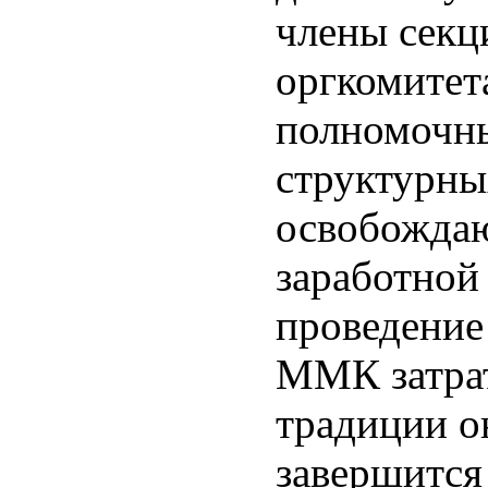
члены секц
оргкомитет
полномочны
структурны
освобождаю
заработной
проведение
ММК затрат
традиции он
завершится