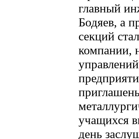
главный и
Бодяев, а 
секций ста
компании, 
управлени
предприяти
приглашены
металлурги
учащихся в
день заслу