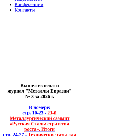
Конференции
Контакты
Вышел из печати
журнал "Металлы Евразии"
№ 3 за 2026 г.
В номере:
стр. 10-23 -
23-й
Металлургический саммит
«Русская Сталь: стратегия
роста». Итоги
стр. 24-27 -
Технические газы для