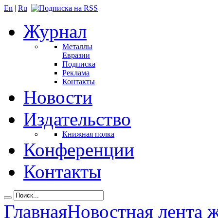
En
|
Ru
Журнал
Металлы
Евразии
Подписка
Реклама
Контакты
Новости
Издательство
Книжная полка
Конференции
Контакты
Главная
Новостная лента 