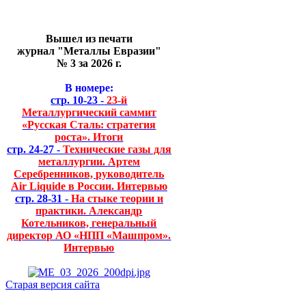
Вышел из печати
журнал "Металлы Евразии"
№ 3 за 2026 г.
В номере:
стр. 10-23 -
23-й
Металлургический саммит
«Русская Сталь: стратегия
роста». Итоги
стр. 24-27 -
Технические газы для
металлургии. Артем
Серебренников, руководитель
Air Liquide в России. Интервью
стр. 28-31 -
На стыке теории и
практики. Александр
Котельников, генеральный
директор АО «НПП «Машпром».
Интервью
Старая версия сайта