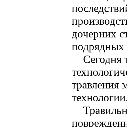
последстви
производст
дочерних 
подрядных 
Сегодня тр
технологич
травления м
технологии
Травильна
поврежденн