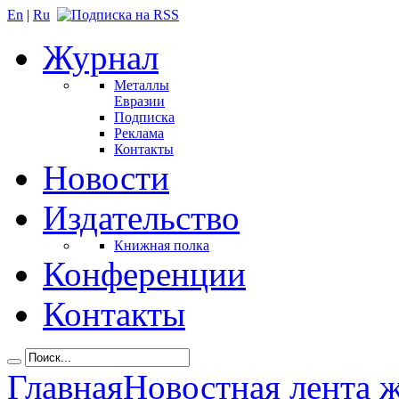
En
|
Ru
Журнал
Металлы
Евразии
Подписка
Реклама
Контакты
Новости
Издательство
Книжная полка
Конференции
Контакты
Главная
Новостная лента 