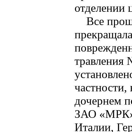
отделении ц
Все проше
прекращала
поврежденн
травления 
установлен
частности, 
дочернем 
ЗАО «МРК»,
Италии, Ге