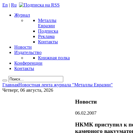
En
|
Ru
Журнал
Металлы
Евразии
Подписка
Реклама
Контакты
Новости
Издательство
Книжная полка
Конференции
Контакты
Главная
Новостная лента журнала "Металлы Евразии"
Четверг, 06 августа, 2026
Новости
06.02.2007
НКМК приступил к по
камерного вакуумато