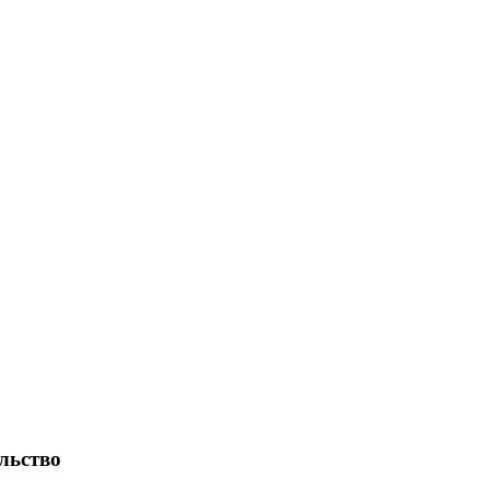
льство