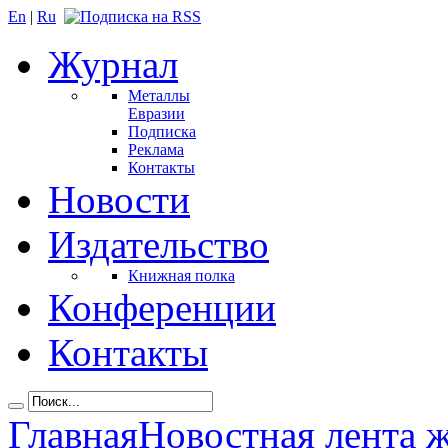
En
|
Ru
Журнал
Металлы
Евразии
Подписка
Реклама
Контакты
Новости
Издательство
Книжная полка
Конференции
Контакты
Главная
Новостная лента 