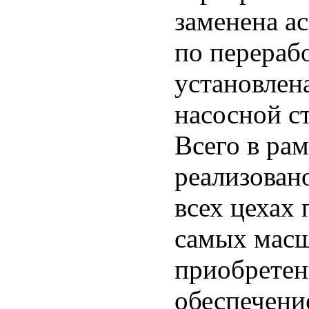
заменена а
по перераб
установлен
насосной ст
Всего в ра
реализован
всех цехах 
самых масш
приобретен
обеспечени