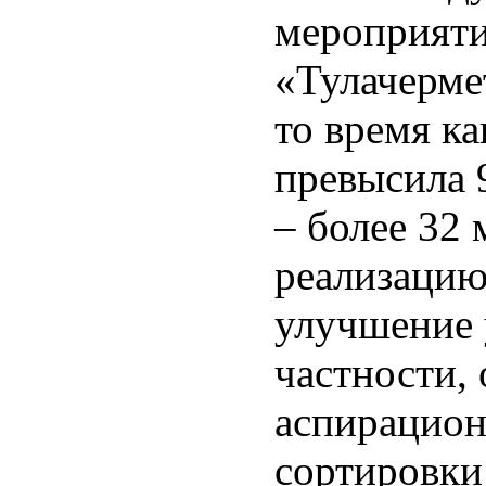
мероприяти
«Тулачермет
то время ка
превысила 9
– более 32 
реализацию
улучшение у
частности,
аспирацион
сортировки