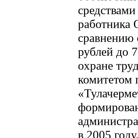
средствами
работника 
сравнению с
рублей до 
охране тру
комитетом 
«Тулачермет
формирова
администра
в 2005 году