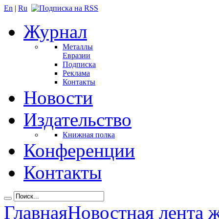
En
|
Ru
Журнал
Металлы
Евразии
Подписка
Реклама
Контакты
Новости
Издательство
Книжная полка
Конференции
Контакты
Главная
Новостная лента 