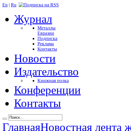
En
|
Ru
Журнал
Металлы
Евразии
Подписка
Реклама
Контакты
Новости
Издательство
Книжная полка
Конференции
Контакты
Главная
Новостная лента 