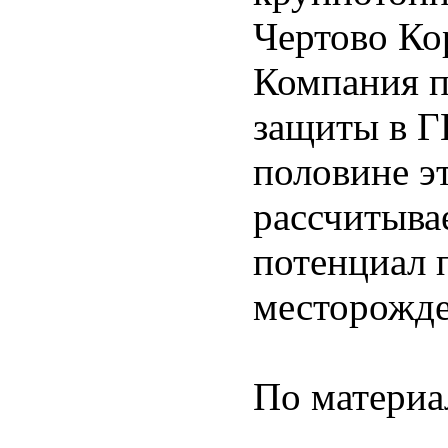
Чертово Ко
Компания п
защиты в Г
половине э
рассчитыва
потенциал 
месторожде
По матери