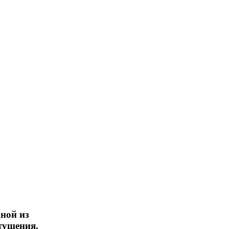
ной из
тушения.