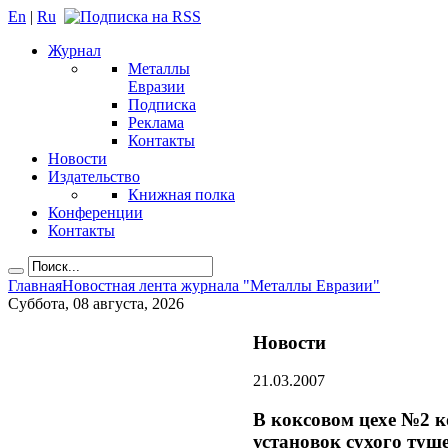
En
|
Ru
Журнал
Металлы
Евразии
Подписка
Реклама
Контакты
Новости
Издательство
Книжная полка
Конференции
Контакты
Главная
Новостная лента журнала "Металлы Евразии"
Суббота, 08 августа, 2026
Новости
21.03.2007
В коксовом цехе №2 
установок сухого туш