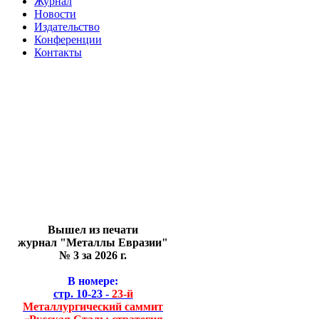
Журнал
Новости
Издательство
Конференции
Контакты
Вышел из печати
журнал "Металлы Евразии"
№ 3 за 2026 г.
В номере:
стр. 10-23 -
23-й
Металлургический саммит