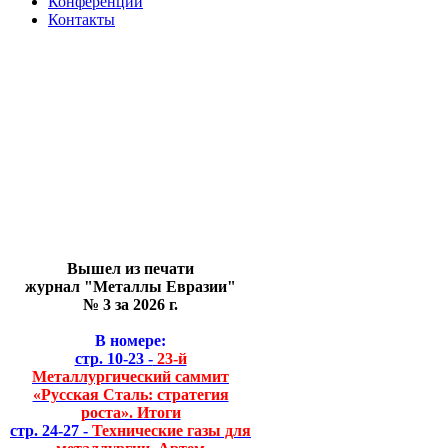
Конференции
Контакты
Вышел из печати
журнал "Металлы Евразии"
№ 3 за 2026 г.
В номере:
стр. 10-23 -
23-й
Металлургический саммит
«Русская Сталь: стратегия
роста». Итоги
стр. 24-27 -
Технические газы для