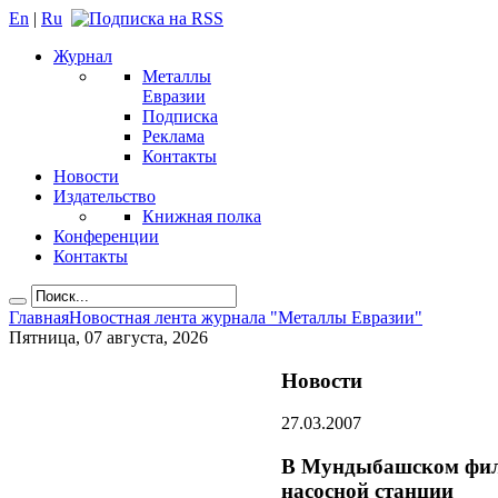
En
|
Ru
Журнал
Металлы
Евразии
Подписка
Реклама
Контакты
Новости
Издательство
Книжная полка
Конференции
Контакты
Главная
Новостная лента журнала "Металлы Евразии"
Пятница, 07 августа, 2026
Новости
27.03.2007
В Мундыбашском фили
насосной станции