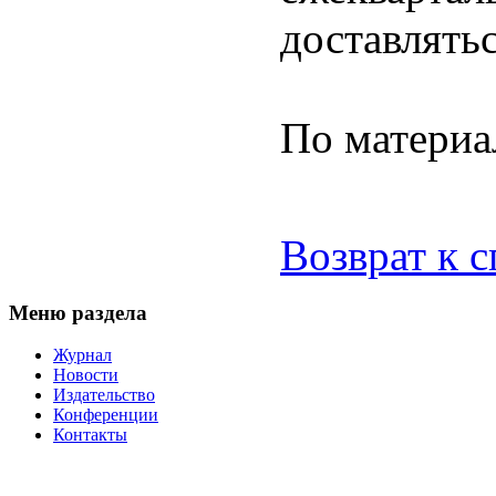
доставлятьс
По матери
Возврат к 
Меню раздела
Журнал
Новости
Издательство
Конференции
Контакты