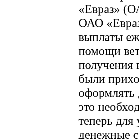
«Евраз» (
ОАО «Евраз
выплаты еж
помощи вет
получения 
были прихо
оформлять 
это необход
теперь для
денежные с