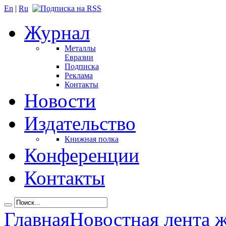
En
|
Ru
Журнал
Металлы
Евразии
Подписка
Реклама
Контакты
Новости
Издательство
Книжная полка
Конференции
Контакты
Главная
Новостная лента 