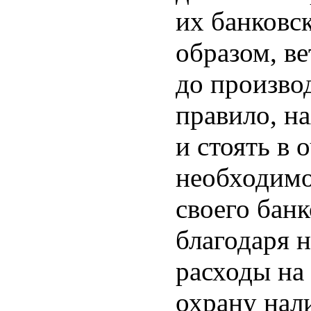
их банковс
образом, в
до произво
правило, н
и стоять в 
необходимо
своего бан
благодаря 
расходы на
охрану нал