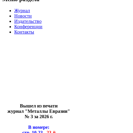
Журнал
Новости
Издательство
Конференции
Контакты
Вышел из печати
журнал "Металлы Евразии"
№ 3 за 2026 г.
В номере:
стр. 10-23 -
23-й