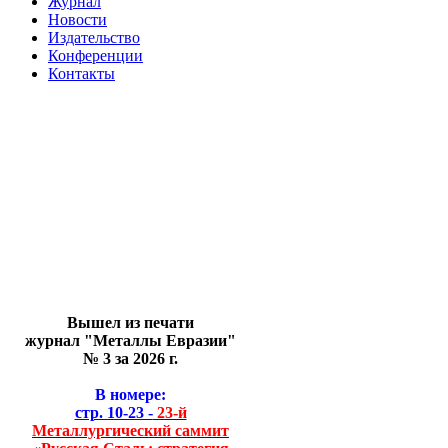
Журнал
Новости
Издательство
Конференции
Контакты
Вышел из печати
журнал "Металлы Евразии"
№ 3 за 2026 г.
В номере:
стр. 10-23 -
23-й
Металлургический саммит