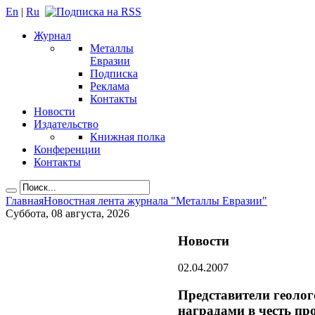
En
|
Ru
Журнал
Металлы
Евразии
Подписка
Реклама
Контакты
Новости
Издательство
Книжная полка
Конференции
Контакты
Главная
Новостная лента журнала "Металлы Евразии"
Суббота, 08 августа, 2026
Новости
02.04.2007
Представители геоло
наградами в честь пр