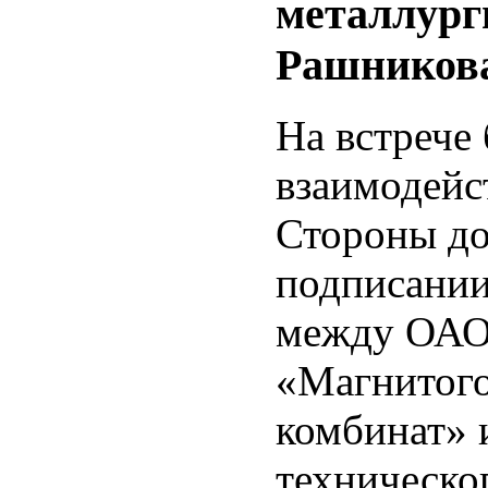
металлург
Рашников
На встрече
взаимодейс
Стороны до
подписании
между ОАО
«Магнитого
комбинат» 
техническо