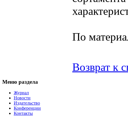
характерис
По матери
Возврат к 
Меню раздела
Журнал
Новости
Издательство
Конференции
Контакты