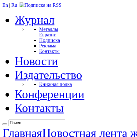
En
|
Ru
Журнал
Металлы
Евразии
Подписка
Реклама
Контакты
Новости
Издательство
Книжная полка
Конференции
Контакты
Главная
Новостная лента 