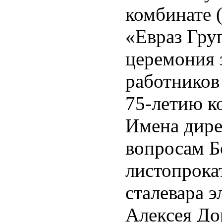
комбинате
«Евраз Гру
церемония 
работников
75-летию к
Имена дир
вопросам Б
листопрока
сталевара 
Алексея До