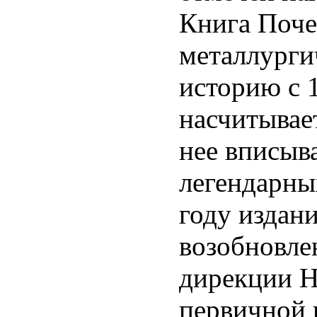
Книга Поче
металлурги
историю с 1
насчитывает
нее вписыв
легендарны
году издан
возобновле
дирекции 
первичной 