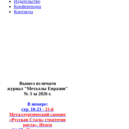
Издательство
Конференции
Контакты
Вышел из печати
журнал "Металлы Евразии"
№ 3 за 2026 г.
В номере:
стр. 10-23 -
23-й
Металлургический саммит
«Русская Сталь: стратегия
роста». Итоги