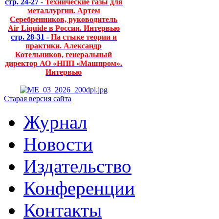
стр. 24-27 -
Технические газы для
металлургии. Артем
Серебренников, руководитель
Air Liquide в России. Интервью
стр. 28-31 -
На стыке теории и
практики. Александр
Котельников, генеральный
директор АО «НПП «Машпром».
Интервью
Старая версия сайта
Журнал
Новости
Издательство
Конференции
Контакты