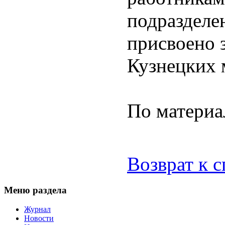
подразделе
присвоено 
Кузнецких 
По матери
Возврат к 
Меню раздела
Журнал
Новости