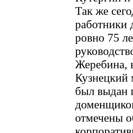
Так же сег
работники 
ровно 75 ле
руководств
Жеребина, 
Кузнецкий 
был выдан 
доменщиков
отмечены о
корпоратив