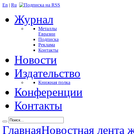
En
|
Ru
Журнал
Металлы
Евразии
Подписка
Реклама
Контакты
Новости
Издательство
Книжная полка
Конференции
Контакты
Главная
Новостная лента 