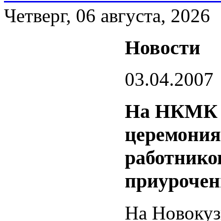
Четверг, 06 августа, 2026
Новости
03.04.2007
На НКМК с
церемония
работнико
приурочен
На Новокуз