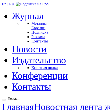
En
|
Ru
Журнал
Металлы
Евразии
Подписка
Реклама
Контакты
Новости
Издательство
Книжная полка
Конференции
Контакты
Главная
Новостная лента 