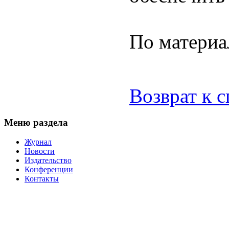
По матери
Возврат к 
Меню раздела
Журнал
Новости
Издательство
Конференции
Контакты