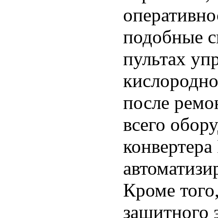
оперативно
подобные с
пультах уп
кислородно
после ремо
всего обор
конвертера
автоматизи
Кроме того,
защитного 