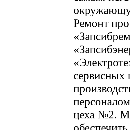
окружающу
Ремонт про
«Запсибре
«Запсибэн
«Электроте
сервисных 
производст
персоналом
цеха №2. М
обеспечить