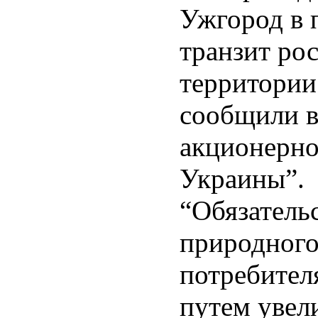
Ужгород в 
транзит ро
территории
сообщили в
акционерно
Украины”.
“Обязатель
природного
потребител
путем увел