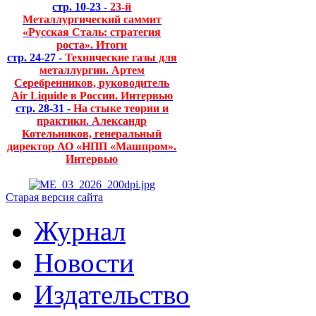
стр. 10-23 -
23-й
Металлургический саммит
«Русская Сталь: стратегия
роста». Итоги
стр. 24-27 -
Технические газы для
металлургии. Артем
Серебренников, руководитель
Air Liquide в России. Интервью
стр. 28-31 -
На стыке теории и
практики. Александр
Котельников, генеральный
директор АО «НПП «Машпром».
Интервью
Старая версия сайта
Журнал
Новости
Издательство