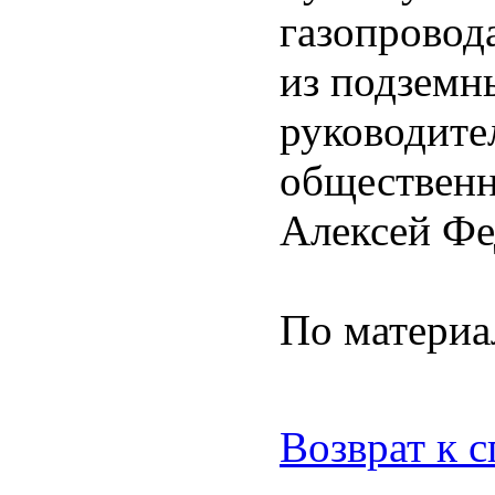
газопровода
из подземн
руководите
общественн
Алексей Фе
По матери
Возврат к 