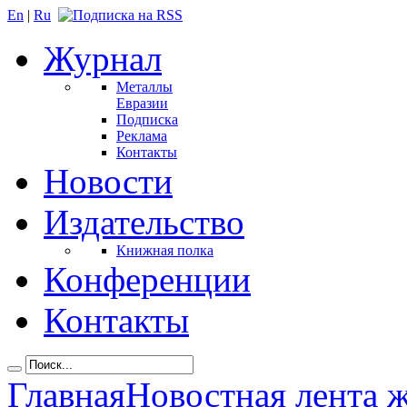
En
|
Ru
Журнал
Металлы
Евразии
Подписка
Реклама
Контакты
Новости
Издательство
Книжная полка
Конференции
Контакты
Главная
Новостная лента 