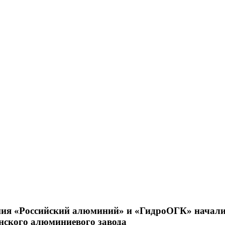
ия «Российский алюминий» и «ГидроОГК» начал
нского алюминиевого завода