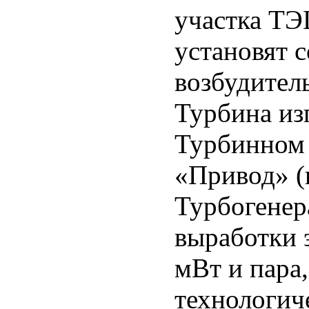
участка ТЭ
установят 
возбудител
Турбина из
Турбинном 
«Привод» (
Турбогенер
выработки 
мВт и пара
технологич