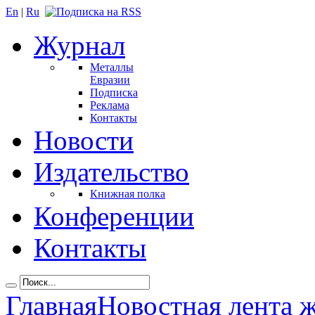
En
|
Ru
Журнал
Металлы
Евразии
Подписка
Реклама
Контакты
Новости
Издательство
Книжная полка
Конференции
Контакты
Главная
Новостная лента 