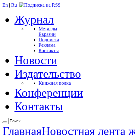
En
|
Ru
Журнал
Металлы
Евразии
Подписка
Реклама
Контакты
Новости
Издательство
Книжная полка
Конференции
Контакты
Главная
Новостная лента 