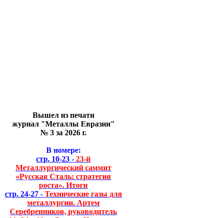
Вышел из печати
журнал "Металлы Евразии"
№ 3 за 2026 г.
В номере:
стр. 10-23 -
23-й
Металлургический саммит
«Русская Сталь: стратегия
роста». Итоги
стр. 24-27 -
Технические газы для
металлургии. Артем
Серебренников, руководитель