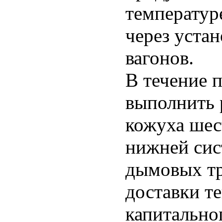
температуре
через уста
вагонов.
В течение 
выполнить 
кожуха шес
нижней сис
дымовых тр
доставки т
капитально