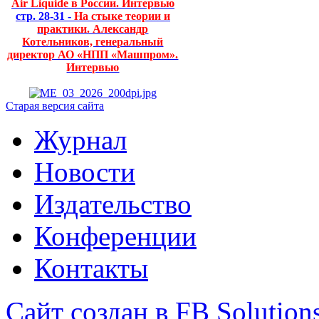
Air Liquide в России. Интервью
стр. 28-31 -
На стыке теории и
практики. Александр
Котельников, генеральный
директор АО «НПП «Машпром».
Интервью
Старая версия сайта
Журнал
Новости
Издательство
Конференции
Контакты
Сайт создан в FB Solution