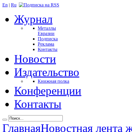
En
|
Ru
Журнал
Металлы
Евразии
Подписка
Реклама
Контакты
Новости
Издательство
Книжная полка
Конференции
Контакты
Главная
Новостная лента 